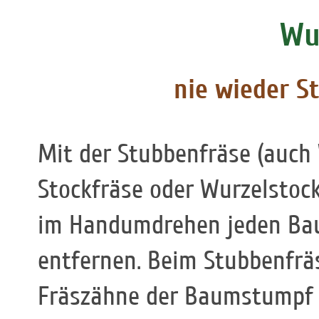
Wu
nie wieder S
Mit der Stubbenfräse (auch
Stockfräse oder Wurzelstock
im Handumdrehen jeden Ba
entfernen. Beim Stubbenfrä
Fräszähne der Baumstumpf bi